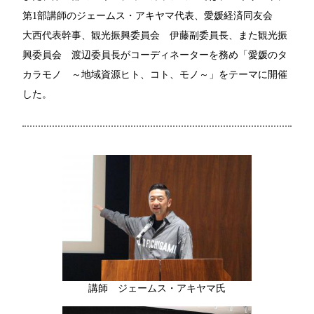
第1部講師のジェームス・アキヤマ代表、愛媛経済同友会
大西代表幹事、観光振興委員会 伊藤副委員長、また観光振
興委員会 渡辺委員長がコーディネーターを務め「愛媛のタ
カラモノ ～地域資源ヒト、コト、モノ～」をテーマに開催
した。
講師 ジェームス・アキヤマ氏