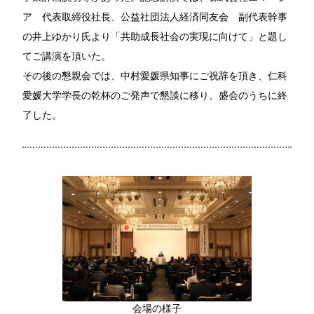
ア 代表取締役社長、公益社団法人経済同友会 副代表幹事
の井上ゆかり氏より「共助成長社会の実現に向けて」と題し
てご講演を頂いた。
その後の懇親会では、中村愛媛県知事にご祝辞を頂き、仁科
愛媛大学学長の乾杯のご発声で懇談に移り、盛会のうちに終
了した。
会場の様子