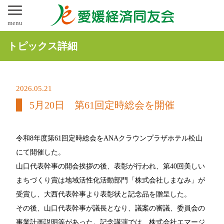
menu
トピックス詳細
2026.05.21
5月20日 第61回定時総会を開催
令和8年度第61回定時総会をANAクラウンプラザホテル松山
にて開催した。
山口代表幹事の開会挨拶の後、表彰が行われ、第40回美しい
まちづくり賞は地域活性化活動部門「株式会社しまなみ」が
受賞し、大西代表幹事より表彰状と記念品を贈呈した。
その後、山口代表幹事が議長となり、議案の審議、委員会の
事業計画説明等があった。記念講演では、株式会社エマージ